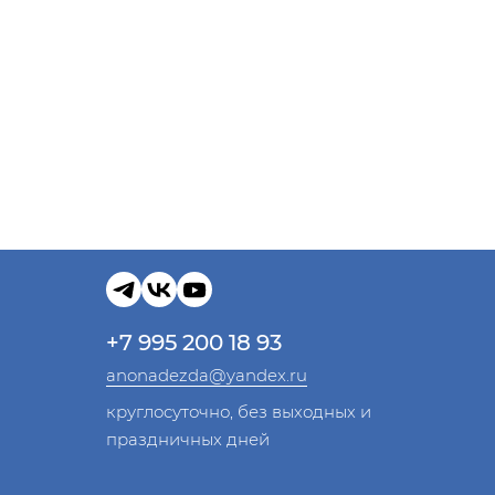
+7 995 200 18 93
anonadezda@yandex.ru
круглосуточно, без выходных и
праздничных дней