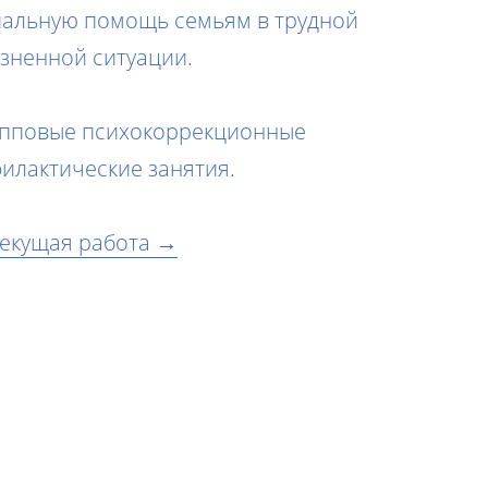
альную помощь семьям в трудной
зненной ситуации.
упповые психокоррекционные
илактические занятия.
екущая работа →