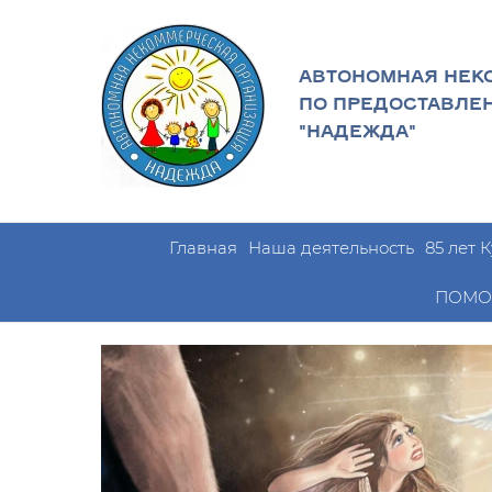
АВТОНОМНАЯ НЕК
ПО ПРЕДОСТАВЛЕ
"НАДЕЖДА"
Главная
Наша деятельность
85 лет 
ПОМО