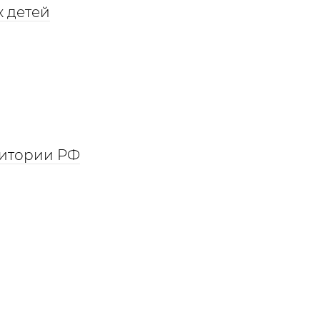
 детей
ритории РФ