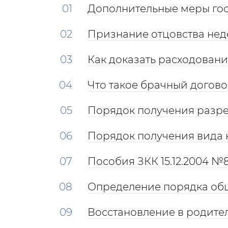
Дополнительные меры го
Признание отцовства не
Как доказать расходован
Что такое брачный догов
Порядок получения разр
Порядок получения вида 
Пособия ЗКК 15.12.2004 №
Определение порядка общ
Восстановление в родите