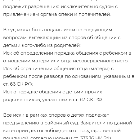
подлежит разрешению исключительно судом с
привлечением органа опеки и попечителей.
В суд могут быть поданы иски по следующим
вопросам, вытекающим из споров об общении с
детьми кого-либо из родителей:
Иск об определении порядка общения с ребенком в
отношении матери или отца несовершеннолетнего;
Иск об ограничении общения отца (матери) с
ребенком после развода по основаниям, указанным в
ст. 66 СК РФ;
Иск о порядке общения с детьми прочих
родственников, указанных в ст. 67 СК РФ.
Все иски в рамках споров о детях подлежат
предъявлению в районный суд. Заявители по данной
категории дел освобождены от государственной
пошлиной, согласно нормам ст. 333.36 НК РФ.