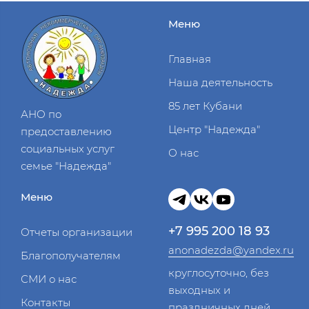
Меню
Главная
Наша деятельность
85 лет Кубани
АНО по
Центр "Надежда"
предоставлению
социальных услуг
О нас
семье "Надежда"
Меню
+7 995 200 18 93
Отчеты организации
anonadezda@yandex.ru
Благополучателям
круглосуточно, без
СМИ о нас
выходных и
Контакты
праздничных дней