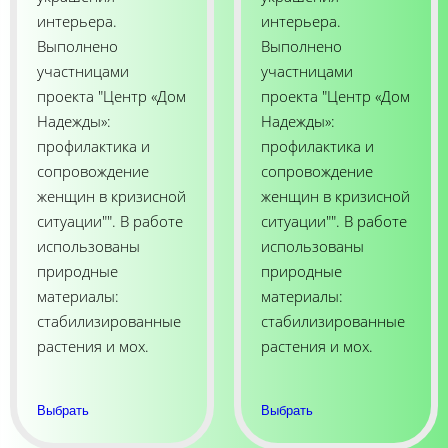
интерьера.
интерьера.
Выполнено
Выполнено
участницами
участницами
проекта "Центр «Дом
проекта "Центр «Дом
Надежды»:
Надежды»:
профилактика и
профилактика и
сопровождение
сопровождение
женщин в кризисной
женщин в кризисной
ситуации"". В работе
ситуации"". В работе
использованы
использованы
природные
природные
материалы:
материалы:
стабилизированные
стабилизированные
растения и мох.
растения и мох.
Выбрать
Выбрать