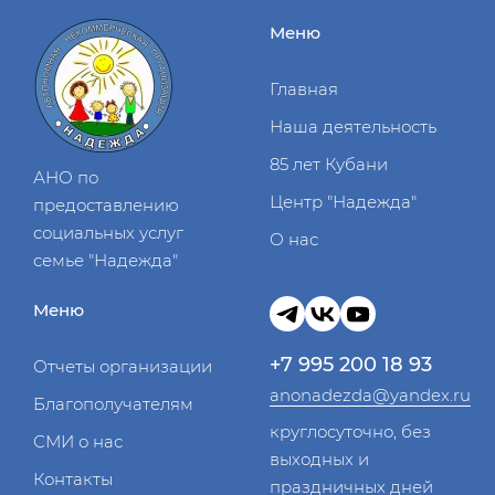
Меню
Главная
Наша деятельность
85 лет Кубани
АНО по
Центр "Надежда"
предоставлению
социальных услуг
О нас
семье "Надежда"
Меню
+7 995 200 18 93
Отчеты организации
anonadezda@yandex.ru
Благополучателям
круглосуточно, без
СМИ о нас
выходных и
Контакты
праздничных дней