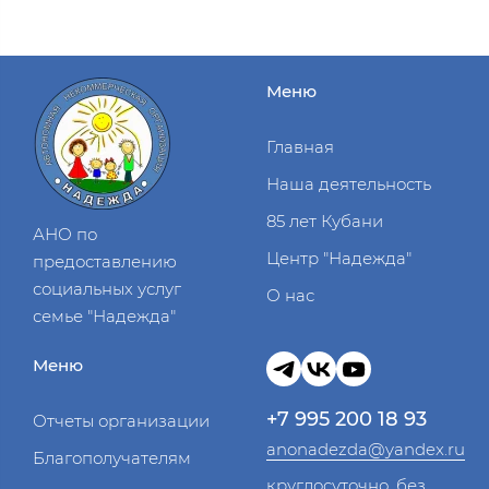
Меню
Главная
Наша деятельность
85 лет Кубани
АНО по
Центр "Надежда"
предоставлению
социальных услуг
О нас
семье "Надежда"
Меню
+7 995 200 18 93
Отчеты организации
anonadezda@yandex.ru
Благополучателям
круглосуточно, без