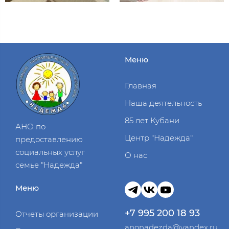
Меню
Главная
Наша деятельность
85 лет Кубани
АНО по
Центр "Надежда"
предоставлению
социальных услуг
О нас
семье "Надежда"
Меню
+7 995 200 18 93
Отчеты организации
anonadezda@yandex.ru